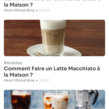
la Maison ?
Henri Michel Bray
•
Juil 23
Recettes
Comment Faire un Latte Macchiato à
la Maison ?
Henri Michel Bray
•
Juil 21