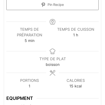
Pin Recipe
TEMPS DE
TEMPS DE CUISSON
heure
PRÉPARATION
1
h
minutes
5
min
TYPE DE PLAT
boisson
PORTIONS
CALORIES
1
15
kcal
EQUIPMENT