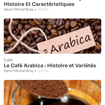
Histoire Et Caractéristiques
Henri Michel Bray
•
Juil 26
Café
Le Café Arabica : Histoire et Variétés
Henri Michel Bray
•
Juil 24