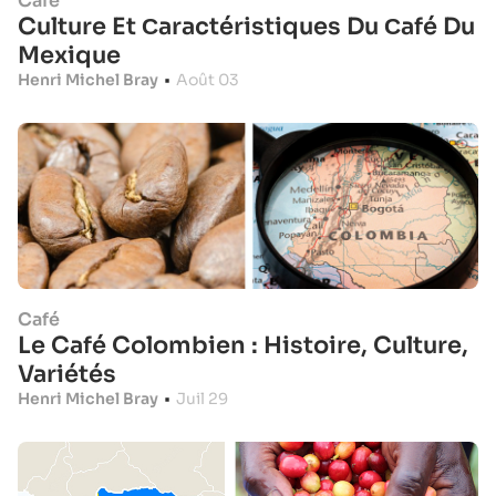
Café
Culture Et Сaractéristiques Du Сafé Du
Mexique
Henri Michel Bray
•
Août 03
Café
Le Café Colombien : Histoire, Culture,
Variétés
Henri Michel Bray
•
Juil 29