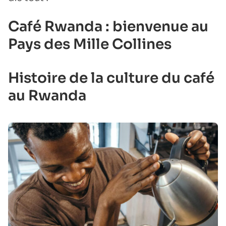
Café Rwanda : bienvenue au
Pays des Mille Collines
Histoire de la culture du café
au Rwanda