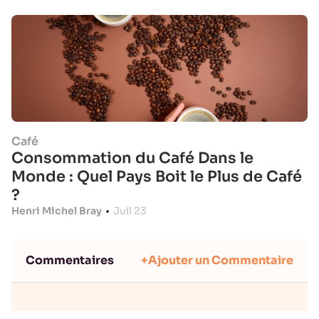
Café
Consommation du Café Dans le
Monde : Quel Pays Boit le Plus de Café
?
Henri Michel Bray
•
Juil 23
Commentaires
+Ajouter un Commentaire