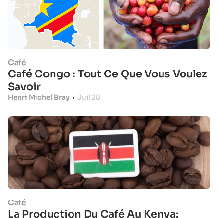
Café
Café Congo : Tout Ce Que Vous Voulez
Savoir
Henri Michel Bray
•
Juil 28
Café
La Production Du Café Au Kenya: