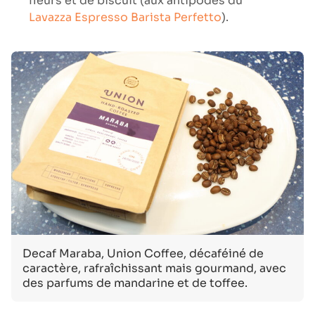
fleurs et de biscuit (aux antipodes du
Lavazza Espresso Barista Perfetto
).
Decaf Maraba, Union Coffee, décaféiné de
caractère, rafraîchissant mais gourmand, avec
des parfums de mandarine et de toffee.