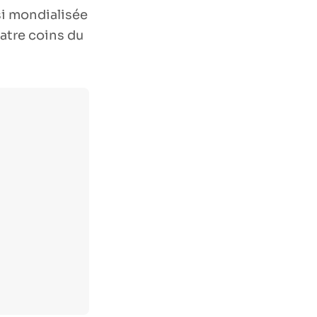
si mondialisée
atre coins du