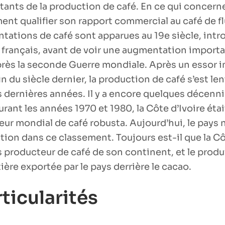
tants de la production de café. En ce qui concern
ent qualifier son rapport commercial au café de f
tations de café sont apparues au 19e siècle, intro
 français, avant de voir une augmentation importa
rès la seconde Guerre mondiale. Après un essor 
 fin du siècle dernier, la production de café s’est l
s dernières années. Il y a encore quelques décenni
ant les années 1970 et 1980, la Côte d’Ivoire étai
ur mondial de café robusta. Aujourd’hui, le pays n
tion dans ce classement. Toujours est-il que la Cô
s producteur de café de son continent, et le produ
ère exportée par le pays derrière le cacao.
ticularités