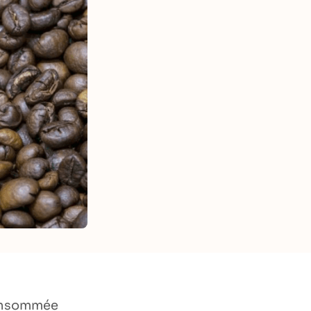
 consommée