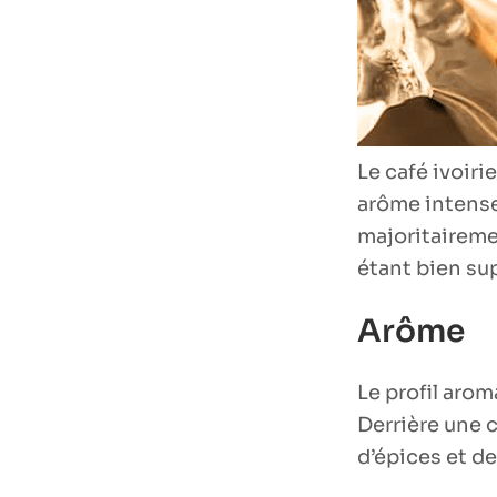
Le café ivoir
arôme intense.
majoritairemen
étant bien sup
Arôme
Le profil arom
Derrière une 
d’épices et de