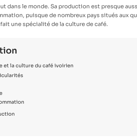
ut dans le monde. Sa production est presque aus
mation, puisque de nombreux pays situés aux qu
fait une spécialité de la culture de café.
tion
re et la culture du café ivoirien
icularités
e
ommation
uction
s