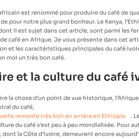
africain est renommé pour produire du café de qual
de pour notre plus grand bonheur. Le Kenya, l’Ethi
dont il est sujet dans cet article, sont parmi les fe
de café en Afrique. Je vous présente dans cet artic
on et les caractéristiques principales du café ivoir
on moi un très bon café.
ire et la culture du café i
ère la chose d’un point de vue historique, l’Afrique
tral du café,
erte remonte très loin en arrière en Ethiopie
. L
ulture du café s’est peu à peu mondialisée. Pour au
, dont la Côte d’Ivoire, demeurent encore aujourd