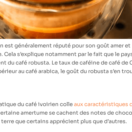
ien est généralement réputé pour son goût amer et 
 Cela s’explique notamment par le fait que le pays
t du café robusta. Le taux de caféine de café de 
érieur au café arabica, le goût du robusta s’en trou
atique du café ivoirien colle
aux caractéristiques 
certaine amertume se cachent des notes de chocol
 terre que certains apprécient plus que d’autres.