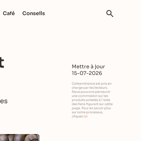
Café
Conseils
t
Mettre à jour
15-07-2026
Cafeambiance est pris en
charge par les lecteurs.
Nous pouvons percevoir
une commission sur les
ues
produits achetés à l'aide
des liens figurant sur cette
page. Pour en savoir plus
sur notre processus,
cliquez
ici