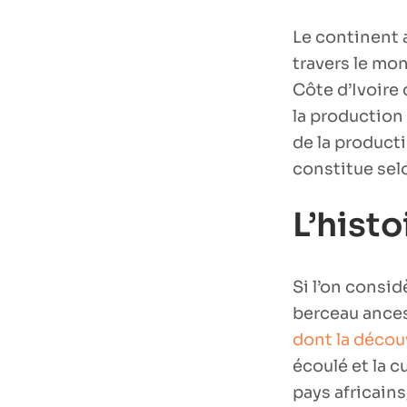
Le continent 
travers le mon
Côte d’Ivoire 
la production 
de la producti
constitue sel
L’histo
Si l’on consid
berceau ances
dont la découv
écoulé et la c
pays africains