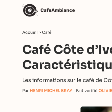
Accueil
>
Café
Café Côte d’Iv
Caractéristiqu
Les informations sur le café de Côt
Par
HENRI MICHEL BRAY
Fait vérifié
OLIVI