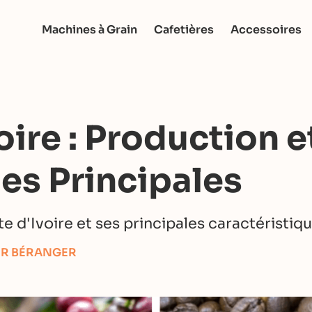
Machines à Grain
Cafetières
Accessoires
oire : Production e
es Principales
e d'Ivoire et ses principales caractéristiq
ER BÉRANGER