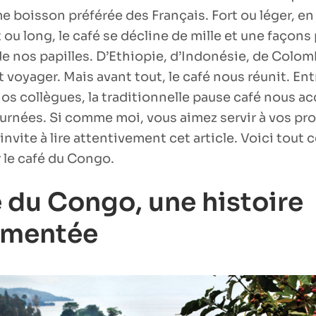
e boisson préférée des Français. Fort ou léger, en 
 ou long, le café se décline de mille et une façons 
de nos papilles. D’Ethiopie, d’Indonésie, de Colomb
 voyager. Mais avant tout, le café nous réunit. Ent
 nos collègues, la traditionnelle pause café nous 
urnées. Si comme moi, vous aimez servir à vos pr
invite à lire attentivement cet article. Voici tout c
r le café du Congo.
é du Congo, une histoire
mentée