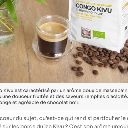
 Kivu est caractérisé par un arôme doux de massepain 
 une douceur fruitée et des saveurs remplies d’acidité.
ongé et agréable de chocolat noir.
oeur du sujet, qu’est-ce qui rend si particulier le
sur les bords du lac Kivu ? C’est son arôme uniqu