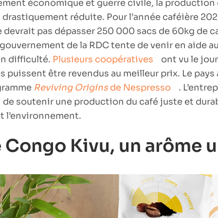
ement économique et guerre civile, la production 
 drastiquement réduite. Pour l’année caféière 202
 devrait pas dépasser 250 000 sacs de 60kg de ca
 gouvernement de la RDC tente de venir en aide a
 difficulté.
Plusieurs coopératives
ont vu le jou
s puissent être revendus au meilleur prix. Le pay
rogramme
Reviving Origins
de Nespresso
. L’entre
 de soutenir une production du café juste et durab
t l’environnement.
é Congo Kivu, un arôme 