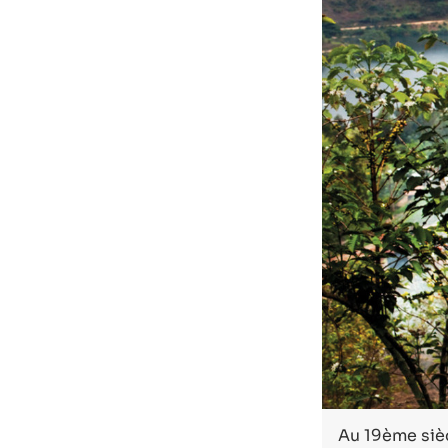
Au 19ème sièc