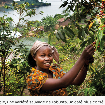
le, une variété sauvage de robusta, un café plus corsé