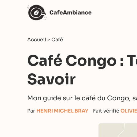
Accueil
>
Café
Café Congo : 
Savoir
Mon guide sur le café du Congo, s
Par
HENRI MICHEL BRAY
Fait vérifié
OLIVI