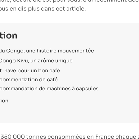
us en dis plus dans cet article.
tion
 du Congo, une histoire mouvementée
 Congo Kivu, un arôme unique
t-have pour un bon café
commendation de café
commandation de machines à capsules
ion
s
 350 000 tonnes consommées en France chaque a