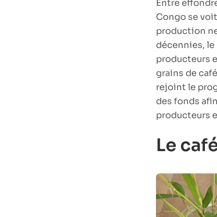
Entre effondr
Congo se voit
production ne
décennies, le
producteurs en
grains de café
rejoint le p
des fonds afin
producteurs e
Le caf