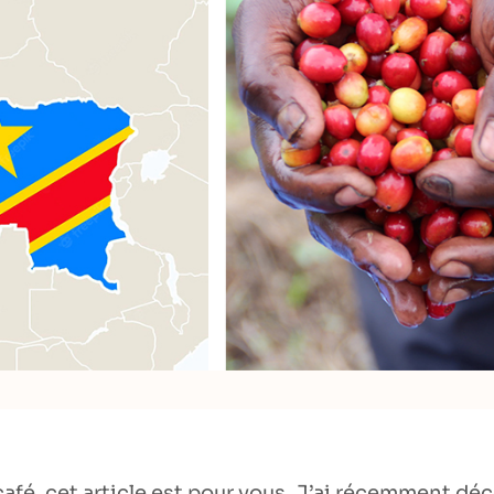
afé, cet article est pour vous. J’ai récemment déc