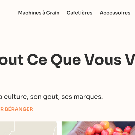
Machines à Grain
Cafetières
Accessoires
Tout Ce Que Vous 
a culture, son goût, ses marques.
ER BÉRANGER