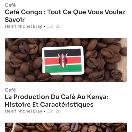
Café
Café Congo : Tout Ce Que Vous Voulez
Savoir
Henri Michel Bray
•
Juil 28
Café
La Production Du Café Au Kenya:
Histoire Et Caractéristiques
Henri Michel Bray
•
Juil 26