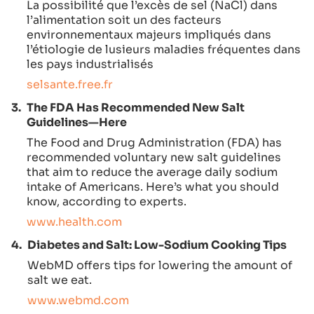
La possibilité que l’excès de sel (NaCl) dans
l’alimentation soit un des facteurs
environnementaux majeurs impliqués dans
l’étiologie de lusieurs maladies fréquentes dans
les pays industrialisés
selsante.free.fr
3.
The FDA Has Recommended New Salt
Guidelines—Here
The Food and Drug Administration (FDA) has
recommended voluntary new salt guidelines
that aim to reduce the average daily sodium
intake of Americans. Here’s what you should
know, according to experts.
www.health.com
4.
Diabetes and Salt: Low-Sodium Cooking Tips
WebMD offers tips for lowering the amount of
salt we eat.
www.webmd.com