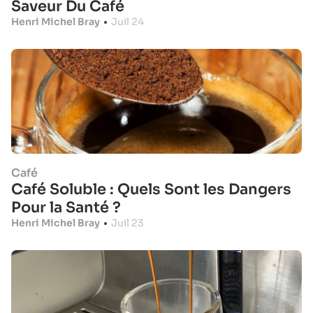
Saveur Du Café
Henri Michel Bray
•
Juil 24
Café
Café Soluble : Quels Sont les Dangers
Pour la Santé ?
Henri Michel Bray
•
Juil 23