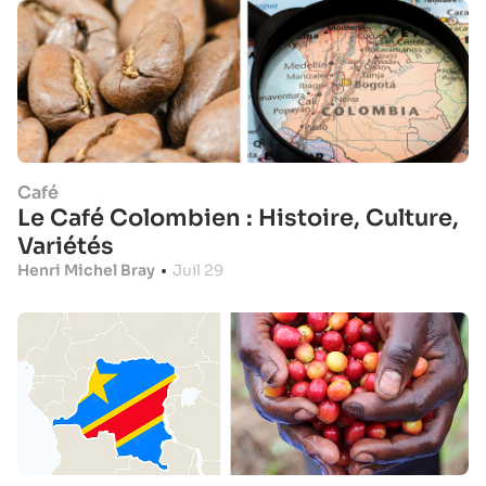
Café
Le Café Colombien : Histoire, Culture,
Variétés
Henri Michel Bray
•
Juil 29