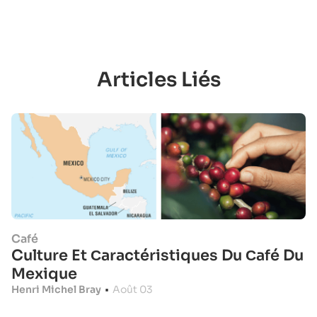
Articles Liés
Café
Culture Et Сaractéristiques Du Сafé Du
Mexique
Henri Michel Bray
•
Août 03