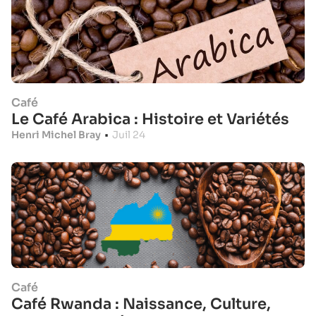
Café
Le Café Arabica : Histoire et Variétés
Henri Michel Bray
•
Juil 24
Café
Café Rwanda : Naissance, Culture,