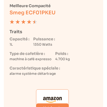
Meilleure Compacité
Smeg ECF01PKEU
Traits
Capacité :
Puissance :
1L
1350 Watts
Type de cafetière :
Poids :
machine à café expresso
4.700 kg
Caractéristique spéciale :
alarme système détartrage