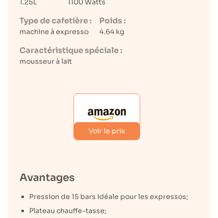
1.25L
1100 Watts
Type de cafetière :
Poids :
machine à expresso
4.64 kg
Caractéristique spéciale :
mousseur à lait
Voir le prix
Avantages
Pression de 15 bars idéale pour les expressos;
Plateau chauffe-tasse;