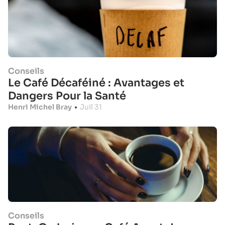
Conseils
Le Café Décaféiné : Avantages et
Dangers Pour la Santé
Henri Michel Bray
•
Juil 31
Conseils