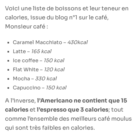
Voici une liste de boissons et leur teneur en
calories, issue du blog n°1 sur le café,
Monsieur café :
Caramel Macchiato –
430kcal
Latte –
165 kcal
Ice coffee –
150 kcal
Flat White –
120 kcal
Mocha –
330 kcal
Capuccino –
150 kcal
A l’inverse,
l’Americano ne contient que 15
calories
et
l’espresso que 3 calories
; tout
comme l’ensemble des meilleurs café moulus
qui sont très faibles en calories.