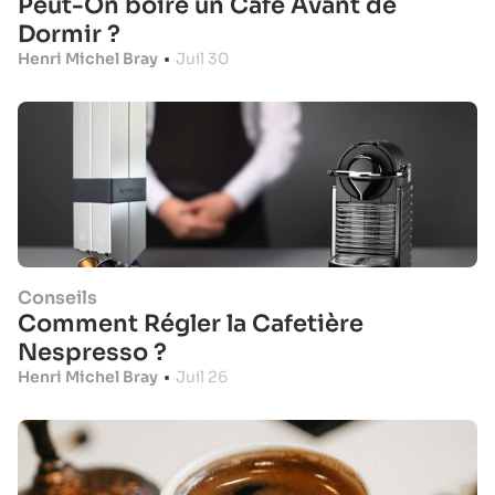
Peut-On boire un Café Avant de
Dormir ?
Henri Michel Bray
•
Juil 30
Conseils
Comment Régler la Cafetière
Nespresso ?
Henri Michel Bray
•
Juil 26