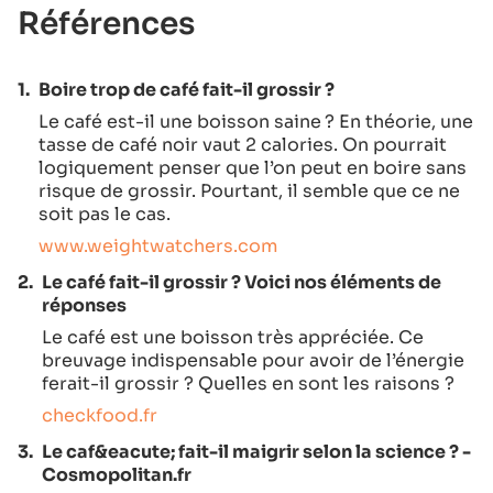
Références
1.
Boire trop de café fait-il grossir ?
Le café est-il une boisson saine ? En théorie, une
tasse de café noir vaut 2 calories. On pourrait
logiquement penser que l’on peut en boire sans
risque de grossir. Pourtant, il semble que ce ne
soit pas le cas.
www.weightwatchers.com
2.
Le café fait-il grossir ? Voici nos éléments de
réponses
Le café est une boisson très appréciée. Ce
breuvage indispensable pour avoir de l’énergie
ferait-il grossir ? Quelles en sont les raisons ?
checkfood.fr
3.
Le caf&eacute; fait-il maigrir selon la science ? -
Cosmopolitan.fr