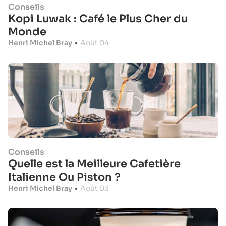
Conseils
Kopi Luwak : Café le Plus Cher du
Monde
Henri Michel Bray
•
Août 04
Conseils
Quelle est la Meilleure Cafetière
Italienne Ou Piston ?
Henri Michel Bray
•
Août 03