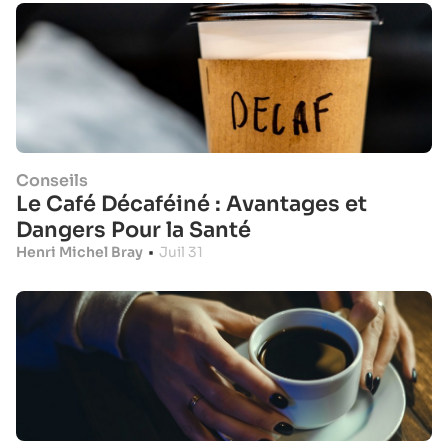
Conseils
Le Café Décaféiné : Avantages et
Dangers Pour la Santé
Henri Michel Bray
•
Juil 31