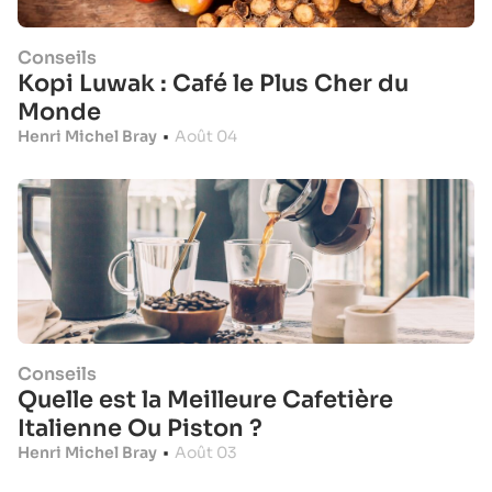
Conseils
Kopi Luwak : Café le Plus Cher du
Monde
Henri Michel Bray
•
Août 04
Conseils
Quelle est la Meilleure Cafetière
Italienne Ou Piston ?
Henri Michel Bray
•
Août 03