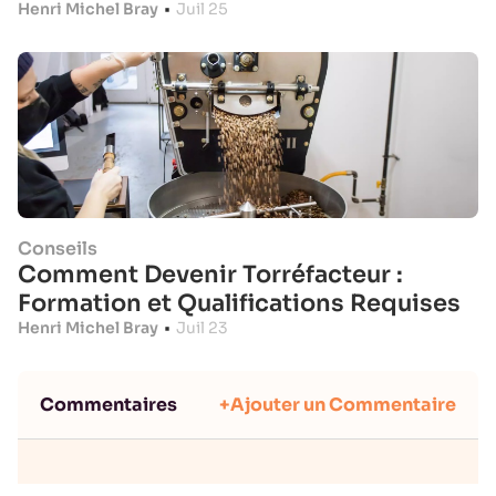
Henri Michel Bray
•
Juil 25
Conseils
Comment Devenir Torréfacteur :
Formation et Qualifications Requises
Henri Michel Bray
•
Juil 23
Commentaires
+Ajouter un Commentaire