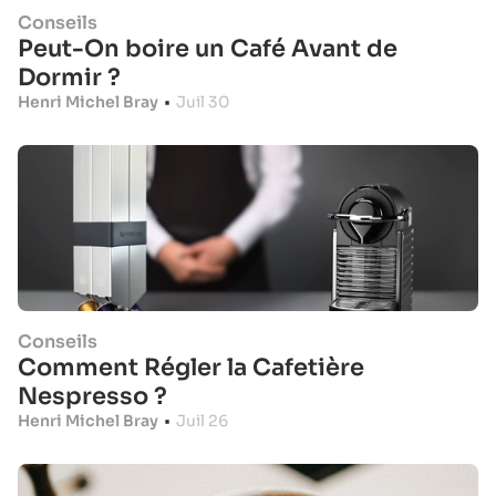
Conseils
Peut-On boire un Café Avant de
Dormir ?
Henri Michel Bray
•
Juil 30
Conseils
Comment Régler la Cafetière
Nespresso ?
Henri Michel Bray
•
Juil 26