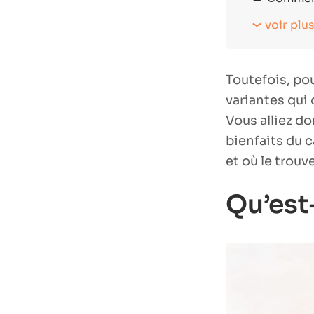
voir plu
Toutefois, pou
variantes qui 
Vous alliez do
bienfaits du 
et où le trouve
Qu’est-