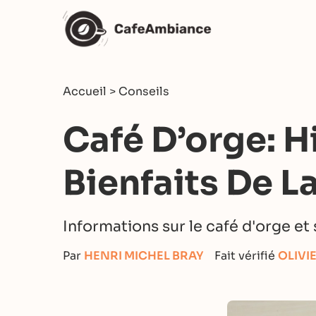
Accueil
>
Conseils
Café D’orge: H
Bienfaits De L
Informations sur le café d'orge et
Par
HENRI MICHEL BRAY
Fait vérifié
OLIVI