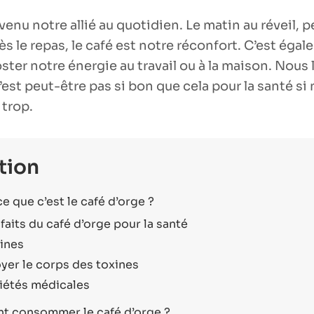
venu notre allié au quotidien. Le matin au réveil, 
s le repas, le café est notre réconfort. C’est éga
ter notre énergie au travail ou à la maison. Nous 
n’est peut-être pas si bon que cela pour la santé si
trop.
tion
e que c’est le café d’orge ?
faits du café d’orge pour la santé
ines
yer le corps des toxines
iétés médicales
 consommer le café d’orge ?