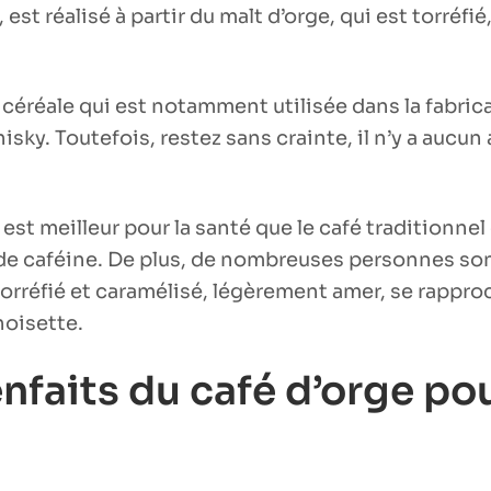
 est réalisé à partir du malt d’orge, qui est torréfi
 céréale qui est notamment utilisée dans la fabrica
isky. Toutefois, restez sans crainte, il n’y a aucun 
 est meilleur pour la santé que le café traditionnel 
de caféine. De plus, de nombreuses personnes so
torréfié et caramélisé, légèrement amer, se rappro
 noisette.
nfaits du café d’orge pou