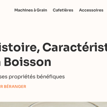
Machines à Grain
Cafetières
Accessoires
istoire, Caractéris
a Boisson
 ses propriétés bénéfiques
ER BÉRANGER