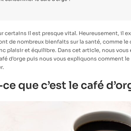
s
r certains il est presque vital. Heureusement, il e
ont de nombreux bienfaits sur la santé, comme le 
nc plaisir et équilibre. Dans cet article, nous vou
café d’orge puis nous vous expliquons comment 
r.
ce que c’est le café d’or