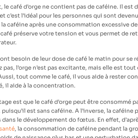
le café d’orge ne contient pas de caféine. Il est 
 et c’est l’idéal pour les personnes qui sont deven
à la caféine après une consommation excessive de
u café préserve votre tension et vous permet de re
ateur.
ont besoin de leur dose de café le matin pour se ré
 pas, l’orge n’est pas excitante, mais elle est to
ussi, tout comme le café, il vous aide à rester co
 il aide à la concentration.
tage est que le café d’orge peut être consommé p
, puisqu’il est sans caféine. A l’inverse, la caféine
s dans le développement do fœtus. En effet, d’apr
santé
, la consommation de caféine pendant la gr
poids de naissance plus bas et une perturbation da