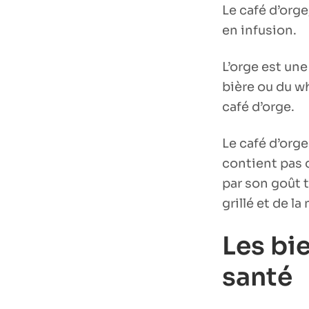
Le café d’orge,
en infusion.
L’orge est une
bière ou du wh
café d’orge.
Le café d’orge
contient pas 
par son goût 
grillé et de la
Les bie
santé