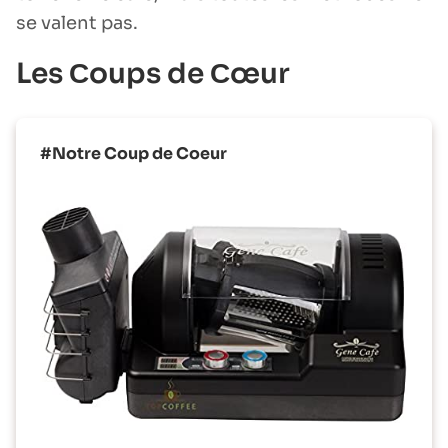
se valent pas.
Les Сoups de Сœur
#Notre Coup de Coeur