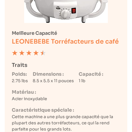
Meilleure Capacité
LEONEBEBE Torréfacteurs de café
Traits
Poids:
Dimensions :
Capacité :
2.75 lbs
8.5 x 5.5 x 11 pouces
1 lb
Matériau :
Acier inoxydable
Caractéristique spéciale :
Cette machine a une plus grande capacité que la
plupart des autres torréfacteurs, ce qui la rend
parfaite pour les grands lots.