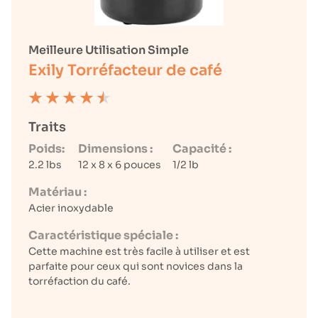
Meilleure Utilisation Simple
Exily Torréfacteur de café
Traits
Poids:
Dimensions :
Capacité :
2.2 lbs
12 x 8 x 6 pouces
1/2 lb
Matériau :
Acier inoxydable
Caractéristique spéciale :
Cette machine est très facile à utiliser et est
parfaite pour ceux qui sont novices dans la
torréfaction du café.