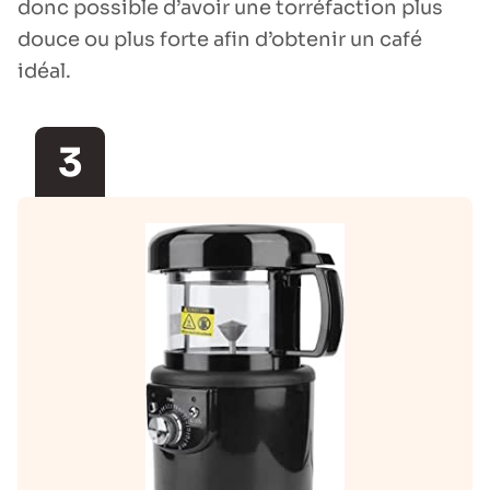
donc possible d’avoir une torréfaction plus
douce ou plus forte afin d’obtenir un café
idéal.
3