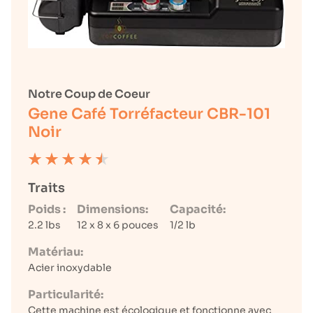
Notre Coup de Coeur
Gene Café Torréfacteur CBR-101
Noir
Traits
Poids :
Dimensions:
Capacité:
2.2 lbs
12 x 8 x 6 pouces
1/2 lb
Matériau:
Acier inoxydable
Particularité:
Cette machine est écologique et fonctionne avec