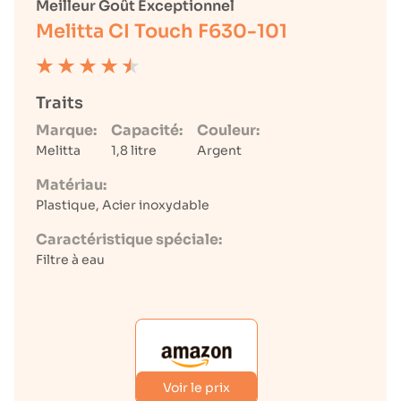
Meilleur Goût Exceptionnel
Melitta CI Touch F630-101
Traits
Marque:
Capacité:
Couleur:
Melitta
1,8 litre
Argent
Matériau:
Plastique, Acier inoxydable
Caractéristique spéciale:
Filtre à eau
Voir le prix