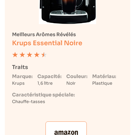
Meilleurs Arômes Révélés
Krups Essential Noire
Traits
Marque:
Capacité:
Couleur:
Matériau:
Krups
1,6 litre
Noir
Plastique
Caractéristique spéciale:
Chauffe-tasses