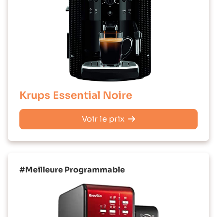
Krups Essential Noire
Voir le prix
#Meilleure Programmable