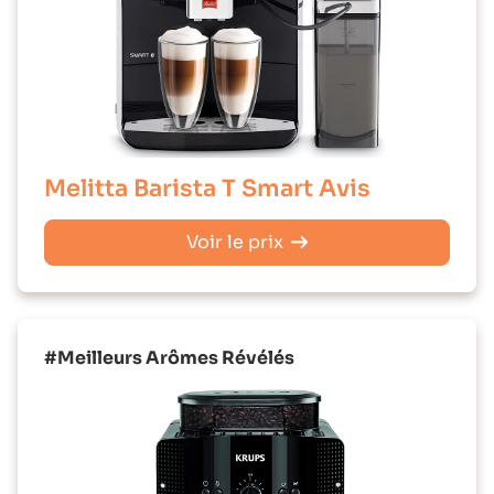
Melitta Barista T Smart Avis
Voir le prix
#Meilleurs Arômes Révélés