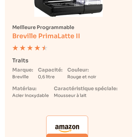
Meilleure Programmable
Breville PrimaLatte II
Traits
Marque:
Capacité:
Couleur:
Breville
0,6 litre
Rouge et noir
Matériau:
Caractéristique spéciale:
Acier inoxydable
Mousseur à lait