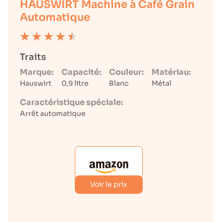
HAUSWIRT Machine à Café Grain
Automatique
Traits
Marque:
Capacité:
Couleur:
Matériau:
Hauswirt
0,9 litre
Blanc
Métal
Caractéristique spéciale:
Arrêt automatique
Voir le prix