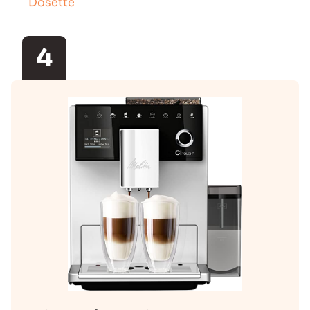
Dosette
4