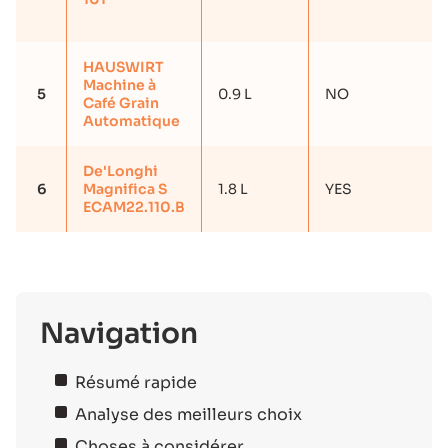
HAUSWIRT
Machine à
5
0.9 L
NO
Café Grain
Automatique
De'Longhi
6
Magnifica S
1.8 L
YES
ECAM22.110.B
Navigation
Résumé rapide
Analyse des meilleurs choix
Choses à considérer