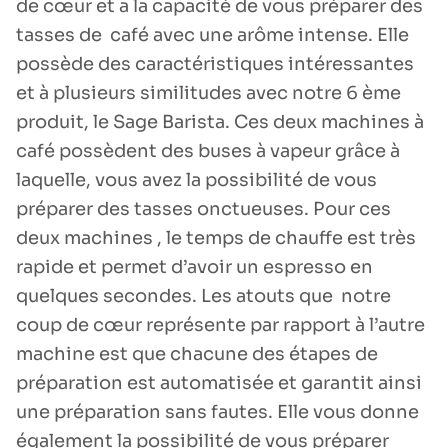
de cœur et a la capacité de vous préparer des
tasses de café avec une arôme intense. Elle
possède des caractéristiques intéressantes
et à plusieurs similitudes avec notre 6 ème
produit, le Sage Barista. Ces deux machines à
café possèdent des buses à vapeur grâce à
laquelle, vous avez la possibilité de vous
préparer des tasses onctueuses. Pour ces
deux machines , le temps de chauffe est très
rapide et permet d’avoir un espresso en
quelques secondes. Les atouts que notre
coup de cœur représente par rapport à l’autre
machine est que chacune des étapes de
préparation est automatisée et garantit ainsi
une préparation sans fautes. Elle vous donne
également la possibilité de vous préparer