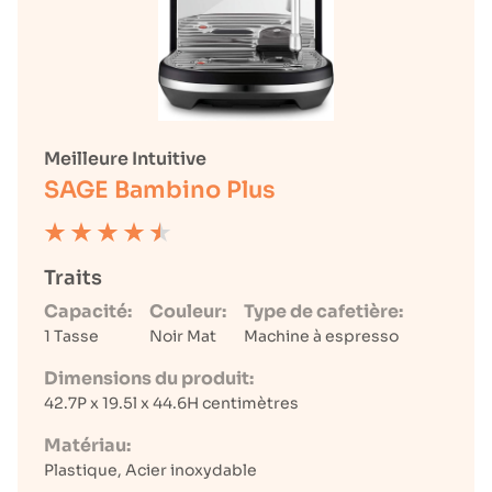
Meilleure Intuitive
SAGE Bambino Plus
Traits
Capacité:
Couleur:
Type de cafetière:
1 Tasse
Noir Mat
Machine à espresso
Dimensions du produit:
42.7P x 19.5l x 44.6H centimètres
Matériau:
Plastique, Acier inoxydable