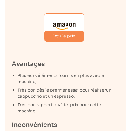
Voir le prix
Avantages
Plusieurs éléments fournis en plus avec la
machine;
Très bon dès le premier essai pour réaliserun
cappuccino et un espresso;
Très bon rapport qualité-prix pour cette
machine.
Inconvénients