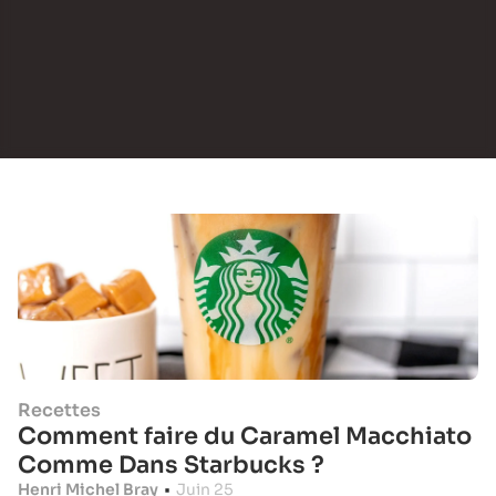
Recettes
Comment faire du Caramel Macchiato
Comme Dans Starbucks ?
Henri Michel Bray
•
Juin 25