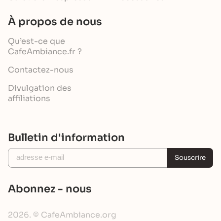
À propos de nous
Qu’est-ce que
CafeAmbiance.fr ?
Contactez-nous
Divulgation des
affiliations
Bulletin d'information
Souscrire
Abonnez - nous
2026. © CafeAmbiance.org