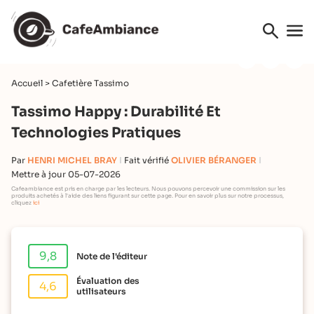
Accueil
>
Cafetière Tassimo
Tassimo Happy : Durabilité Et
Technologies Pratiques
Par
HENRI MICHEL BRAY
Fait vérifié
OLIVIER BÉRANGER
Mettre à jour 05-07-2026
Cafeambiance est pris en charge par les lecteurs. Nous pouvons percevoir une commission sur les
produits achetés à l'aide des liens figurant sur cette page. Pour en savoir plus sur notre processus,
cliquez
ici
9,8
Note de l'éditeur
Évaluation des
4,6
utilisateurs