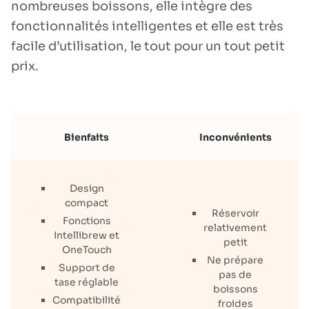
nombreuses boissons, elle intègre des
fonctionnalités intelligentes et elle est très
facile d’utilisation, le tout pour un tout petit
prix.
Bienfaits
Inconvénients
Design
compact
Réservoir
Fonctions
relativement
Intellibrew et
petit
OneTouch
Ne prépare
Support de
pas de
tase réglable
boissons
Compatibilité
froides