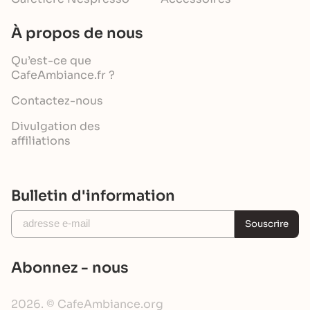
À propos de nous
Qu’est-ce que
CafeAmbiance.fr ?
Contactez-nous
Divulgation des
affiliations
Bulletin d'information
Souscrire
Abonnez - nous
2026. © CafeAmbiance.org