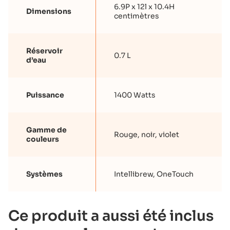
6.9P x 12l x 10.4H
Dimensions
centimètres
Réservoir
0.7 L
d’eau
Puissance
1400 Watts
Gamme de
Rouge, noir, violet
couleurs
Systèmes
Intellibrew, OneTouch
Ce produit a aussi été inclus