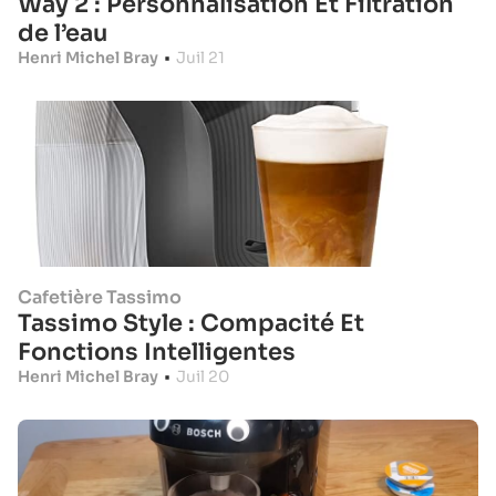
Way 2 : Personnalisation Et Filtration
de l’eau
Henri Michel Bray
•
Juil 21
Cafetière Tassimo
Tassimo Style : Compacité Et
Fonctions Intelligentes
Henri Michel Bray
•
Juil 20