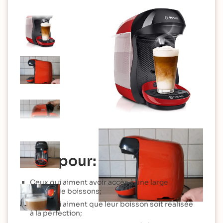
Idéal pour:
Ceux qui aiment avoir accès à une large
variété de boissons;
Ceux qui aiment que leur boisson soit réalisée
à la perfection;