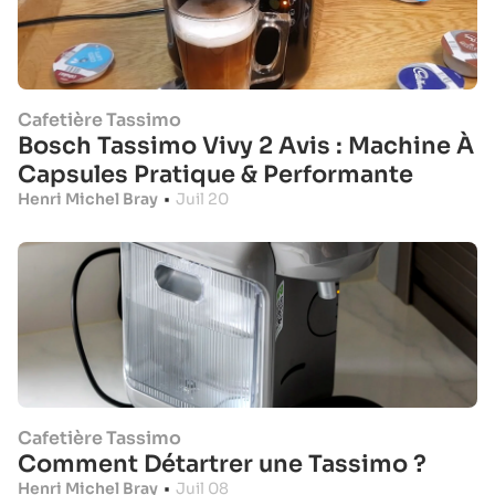
Cafetière Tassimo
Bosch Tassimo Vivy 2 Avis : Machine À
Capsules Pratique & Performante
Henri Michel Bray
•
Juil 20
Cafetière Tassimo
Comment Détartrer une Tassimo ?
Henri Michel Bray
•
Juil 08