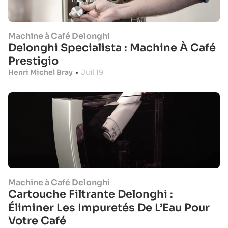
Machine à Café Delonghi
Delonghi Specialista : Machine À Café
Prestigio
Henri Michel Bray
•
Juil 19
Machine à Café Delonghi
Cartouche Filtrante Delonghi :
Éliminer Les Impuretés De L’Eau Pour
Votre Café