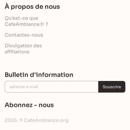
À propos de nous
Qu’est-ce que
CafeAmbiance.fr ?
Contactez-nous
Divulgation des
affiliations
Bulletin d'information
Souscrire
Abonnez - nous
2026. © CafeAmbiance.org