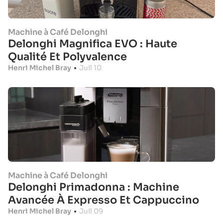
Machine à Café Delonghi
Delonghi Magnifica EVO : Haute
Qualité Et Polyvalence
Henri Michel Bray
•
Juil 10
Machine à Café Delonghi
Delonghi Primadonna : Machine
Avancée À Expresso Et Cappuccino
Henri Michel Bray
•
Juil 09