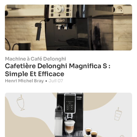
Machine à Café Delonghi
Cafetière Delonghi Magnifica S :
Simple Et Efficace
Henri Michel Bray
•
Juil 07