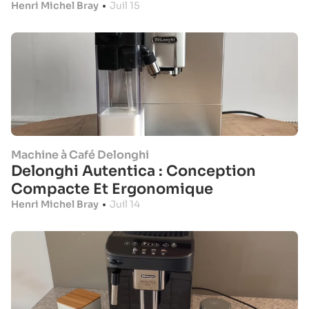
Henri Michel Bray
•
Juil 15
Machine à Café Delonghi
Delonghi Autentica : Conception
Compacte Et Ergonomique
Henri Michel Bray
•
Juil 14